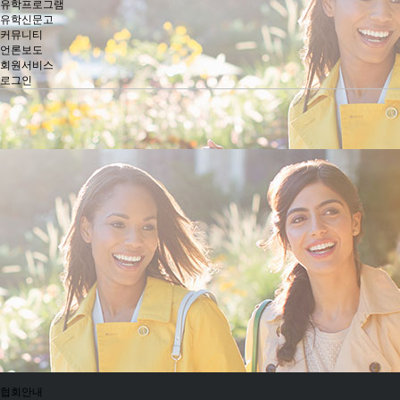
유학프로그램
유학신문고
커뮤니티
언론보도
회원서비스
로그인
협회안내