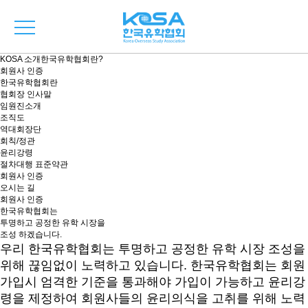
KOSA 소개
한국유학협회란?
회원사 인증
한국유학협회란
협회장 인사말
임원진소개
조직도
역대회장단
회칙/정관
윤리강령
절차대행 표준약관
회원사 인증
오시는 길
회원사 인증
한국유학협회는
투명하고 공정한 유학 시장을
조성 하겠습니다.
우리 한국유학협회는 투명하고 공정한 유학 시장 조성을
위해 끊임없이 노력하고 있습니다. 한국유학협회는 회원
가입시 엄격한 기준을 통과해야 가입이 가능하고 윤리강
령을 제정하여 회원사들의 윤리의식을 고취를 위해 노력