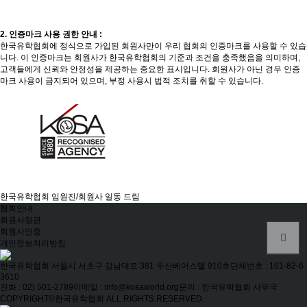
2. 인증마크 사용 권한 안내 :
한국유학협회에 정식으로 가입된 회원사만이 우리 협회의 인증마크를 사용할 수 있습
니다. 이 인증마크는 회원사가 한국유학협회의 기준과 조건을 충족했음을 의미하며,
고객들에게 신뢰와 안정성을 제공하는 중요한 표시입니다. 회원사가 아닌 경우 인증
마크 사용이 금지되어 있으며, 부정 사용시 법적 조치를 취할 수 있습니다.
한국유학협회 임원진/회원사 일동 드림
협회안내
회원사정관
회원사인증
개인정보처리방침
한국유학협회
서울시 서초구 강남대로 381 두산베어스텔 910호
단체번호 : 101-82-6
3610
전화 : 02) 501-2789
이메일 : info@kosaworld.org
문의 : 한국유학협회 사무국
COPYRIGHT©한국유학협회 ALL RIGHTS RESERVED.