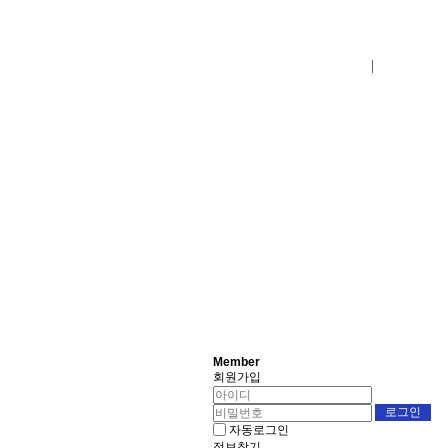
로그인
회원사가입
Member
회원가입
자동로그인
정보찾기