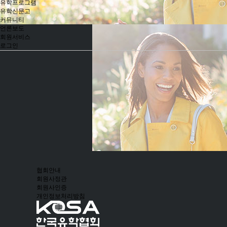
유학프로그램
유학신문고
커뮤니티
언론보도
회원서비스
로그인
협회안내
회원사정관
회원사인증
개인정보처리방침