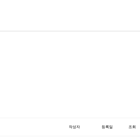
작성자
등록일
조회