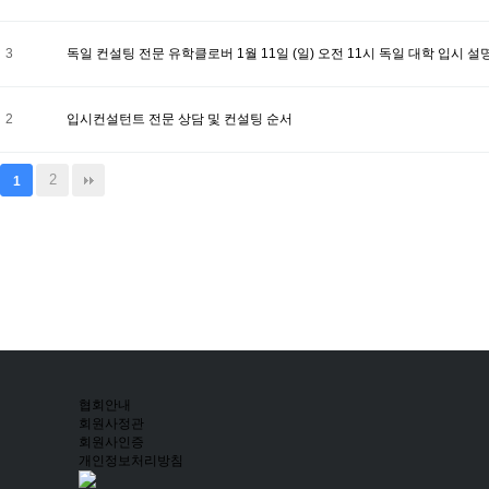
3
독일 컨설팅 전문 유학클로버 1월 11일 (일) 오전 11시 독일 대학 입시 
2
입시컨설턴트 전문 상담 및 컨설팅 순서
2
1
협회안내
회원사정관
회원사인증
개인정보처리방침