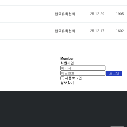
한국유학협회
25-12-29
1905
한국유학협회
25-12-17
1602
Member
회원가입
자동로그인
정보찾기