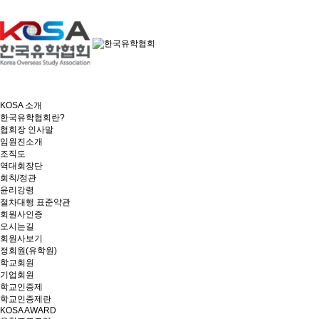
KOSA 소개
한국유학협회란?
협회장 인사말
임원진소개
조직도
역대회장단
회칙/정관
윤리강령
절차대행 표준약관
회원사인증
오시는길
회원사보기
정회원(유학원)
학교회원
기업회원
학교인증제
학교인증제란
KOSA AWARD