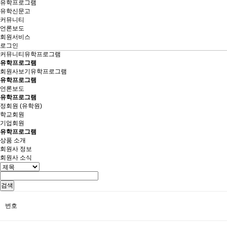
유학프로그램
유학신문고
커뮤니티
언론보도
회원서비스
로그인
커뮤니티
유학프로그램
유학프로그램
회원사보기
유학프로그램
유학프로그램
언론보도
유학프로그램
정회원 (유학원)
학교회원
기업회원
유학프로그램
상품 소개
회원사 정보
회원사 소식
검색
번호