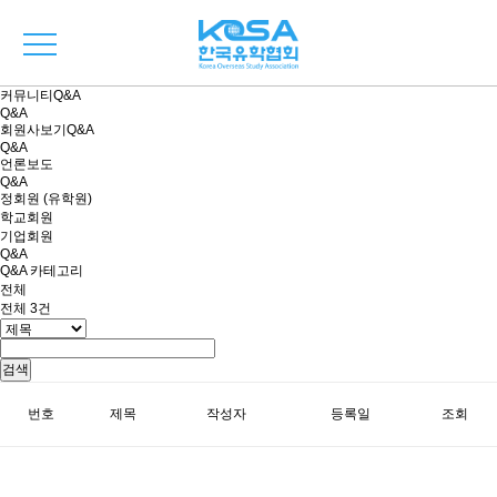
커뮤니티
Q&A
Q&A
회원사보기
Q&A
Q&A
언론보도
Q&A
정회원 (유학원)
학교회원
기업회원
Q&A
Q&A 카테고리
전체
전체
3
건
검색
번호
제목
작성자
등록일
조회