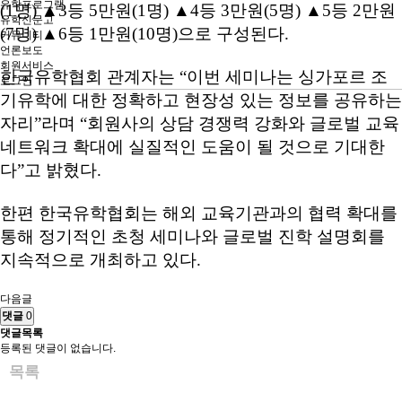
유학프로그램
(1명) ▲3등 5만원(1명) ▲4등 3만원(5명) ▲5등 2만원
유학신문고
(7명) ▲6등 1만원(10명)으로 구성된다.
커뮤니티
언론보도
회원서비스
한국유학협회 관계자는 “이번 세미나는 싱가포르 조
로그인
기유학에 대한 정확하고 현장성 있는 정보를 공유하는
자리”라며 “회원사의 상담 경쟁력 강화와 글로벌 교육
네트워크 확대에 실질적인 도움이 될 것으로 기대한
다”고 밝혔다.
한편 한국유학협회는 해외 교육기관과의 협력 확대를
통해 정기적인 초청 세미나와 글로벌 진학 설명회를
지속적으로 개최하고 있다.
다음글
댓글
0
댓글목록
등록된 댓글이 없습니다.
목록