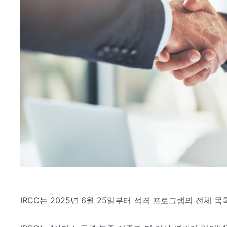
유학프로그램
유학신문고
커뮤니티
언론보도
회원서비스
로그인
IRCC는 2025년 6월 25일부터 적격 프로그램의 전체 