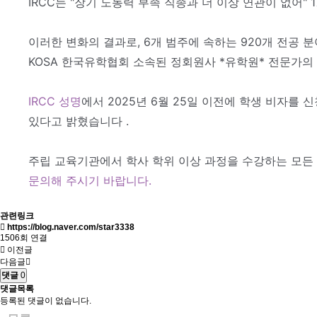
IRCC는 "장기 노동력 부족 직종과 더 이상 연관이 없어"
이러한 변화의 결과로, 6개 범주에 속하는 920개 전공 
KOSA 한국유학협회 소속된 정회원사 *유학원* 전문가
IRCC 성명
에서 2025년 6월 25일 이전에 학생 비자를
있다고 밝혔습니다 .
주립 교육기관에서 학사 학위 이상 과정을 수강하는 모든 
문의해 주시기 바랍니다.
관련링크
https://blog.naver.com/star3338
1506회 연결
이전글
다음글
댓글
0
댓글목록
등록된 댓글이 없습니다.