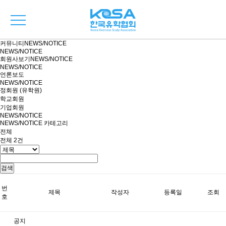
커뮤니티
NEWS/NOTICE
NEWS/NOTICE
회원사보기
NEWS/NOTICE
NEWS/NOTICE
언론보도
NEWS/NOTICE
정회원 (유학원)
학교회원
기업회원
NEWS/NOTICE
NEWS/NOTICE 카테고리
전체
전체
2
건
검색
번
제목
작성자
등록일
조회
호
공지