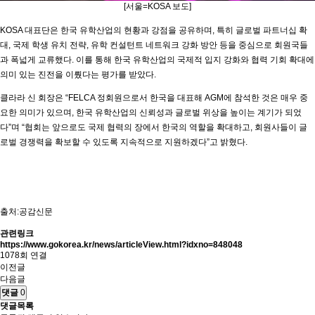
[서울=KOSA 보도]
KOSA 대표단은 한국 유학산업의 현황과 강점을 공유하며, 특히 글로벌 파트너십 확
대, 국제 학생 유치 전략, 유학 컨설턴트 네트워크 강화 방안 등을 중심으로 회원국들
과 폭넓게 교류했다. 이를 통해 한국 유학산업의 국제적 입지 강화와 협력 기회 확대에
의미 있는 진전을 이뤘다는 평가를 받았다.
클라라 신 회장은 “FELCA 정회원으로서 한국을 대표해 AGM에 참석한 것은 매우 중
요한 의미가 있으며, 한국 유학산업의 신뢰성과 글로벌 위상을 높이는 계기가 되었
다”며 “협회는 앞으로도 국제 협력의 장에서 한국의 역할을 확대하고, 회원사들이 글
로벌 경쟁력을 확보할 수 있도록 지속적으로 지원하겠다”고 밝혔다.
출처:공감신문
관련링크
https://www.gokorea.kr/news/articleView.html?idxno=848048
1078회 연결
이전글
다음글
댓글
0
댓글목록