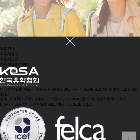
협회안내
회원사정관
회원사인증
개인정보처리방침
한국유학협회
서울시 서초구 강남대로 381 두산베어스텔 910호
단체번호 : 101-82-6
3610
전화 : 02) 501-2789
이메일 : info@kosaworld.org
문의 : 한국유학협회 사무국
COPYRIGHT©한국유학협회 ALL RIGHTS RESERVED.