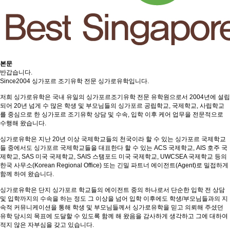
본문
반갑습니다.
Since2004 싱가포르 조기유학 전문 싱가로유학입니다.
저희 싱가로유학은 국내 유일의 싱가포르조기유학 전문 유학원으로서 2004년에 설립
되어 20년 넘게 수 많은 학생 및 부모님들의 싱가포르 공립학교, 국제학교, 사립학교
를 중심으로 한 싱가포르 조기유학 상담 및 수속, 입학 이후 케어 업무을 전문적으로
수행해 왔습니다.
싱가로유학은 지난 20년 이상 국제학교들의 천국이라 할 수 있는 싱가포르 국제학교
들 중에서도 싱가포르 국제학교들을 대표한다 할 수 있는 ACS 국제학교, AIS 호주 국
제학교, SAS 미국 국제학교, SAIS 스탬포드 미국 국제학교, UWCSEA 국제학교 등의
한국 사무소(Korean Regional Office) 또는 긴밀 파트너 에이전트(Agent)로 밀접하게
함께 하여 왔습니다.
싱가로유학은 단지 싱가포르 학교들의 에이전트 중의 하나로서 단순한 입학 전 상담
및 입학까지의 수속을 하는 정도 그 이상을 넘어 입학 이후에도 학생/부모님들과의 지
속적 커뮤니케이션을 통해 학생 및 부모님들께서 싱가로유학을 믿고 의뢰해 주셨던
유학 당시의 목표에 도달할 수 있도록 함께 해 왔음을 감사하게 생각하고 그에 대하여
적지 않은 자부심을 갖고 있습니다.