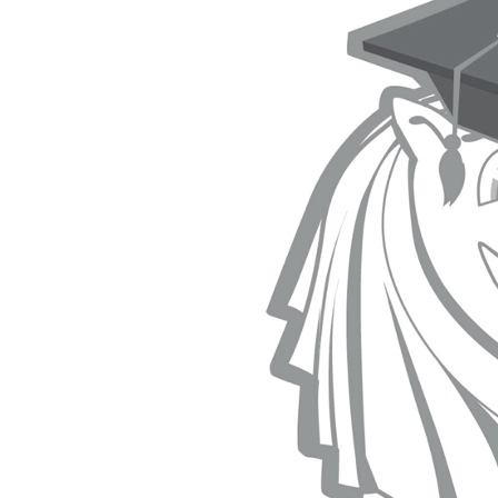
유학프로그램
유학신문고
커뮤니티
언론보도
회원서비스
로그인