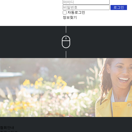
자동로그인
정보찾기
협회안내