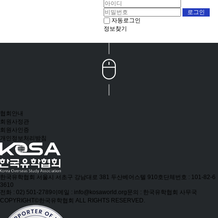
자동로그인
정보찾기
협회안내
회원사정관
회원사인증
개인정보처리방침
한국유학협회
서울시 서초구 강남대로 381 두산베어스텔 910호
단체번호 : 101-82-6
3610
전화 : 02) 501-2789
이메일 : info@kosaworld.org
문의 : 한국유학협회 사무국
COPYRIGHT©한국유학협회 ALL RIGHTS RESERVED.