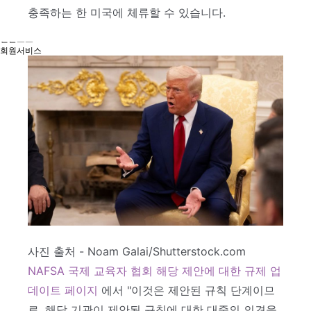
유학프로그램
충족하는 한 미국에 체류할 수 있습니다.
유학신문고
커뮤니티
언론보도
회원서비스
로그인
사진 출처 - Noam Galai/Shutterstock.com
NAFSA 국제 교육자 협회 해당 제안에 대한 규제 업
데이트 페이지
에서 "이것은 제안된 규칙 단계이므
로, 해당 기관이 제안된 규칙에 대한 대중의 의견을