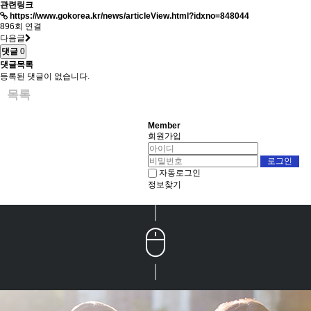
관련링크
https://www.gokorea.kr/news/articleView.html?idxno=848044
896회 연결
다음글
댓글
0
댓글목록
등록된 댓글이 없습니다.
목록
Member
회원가입
자동로그인
정보찾기