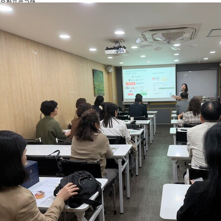
유학프로그램
유학신문고
커뮤니티
언론보도
회원서비스
로그인